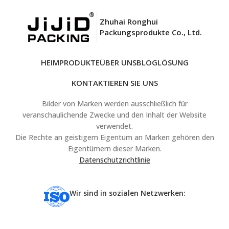
Zhuhai Ronghui
Packungsprodukte Co., Ltd.
HEIM
PRODUKTE
ÜBER UNS
BLOG
LÖSUNG
KONTAKTIEREN SIE UNS
Bilder von Marken werden ausschließlich für
veranschaulichende Zwecke und den Inhalt der Website
verwendet.
Die Rechte an geistigem Eigentum an Marken gehören den
Eigentümern dieser Marken.
Datenschutzrichtlinie
Wir sind in sozialen Netzwerken: