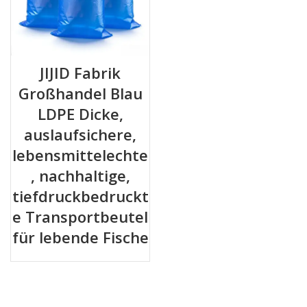
JIJID Fabrik
Großhandel Blau
LDPE Dicke,
auslaufsichere,
lebensmittelechte
, nachhaltige,
tiefdruckbedruckt
e Transportbeutel
für lebende Fische