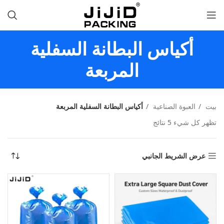
أكياس البطانة السفلية
المربعة
بيت
العبوة الصناعية
أكياس البطانة السفلية المربعة
تظهر كل شيء 5 نتائج
عرض الشريط الجانبي