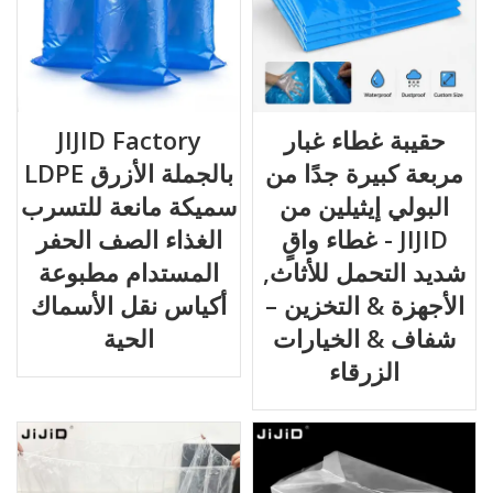
حقيبة غطاء غبار
JIJID Factory
مربعة كبيرة جدًا من
بالجملة الأزرق LDPE
البولي إيثيلين من
سميكة مانعة للتسرب
JIJID - غطاء واقٍ
الغذاء الصف الحفر
شديد التحمل للأثاث,
المستدام مطبوعة
الأجهزة & التخزين –
أكياس نقل الأسماك
شفاف & الخيارات
الحية
الزرقاء