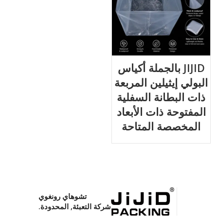
JIJID بالجملة أكياس
البولي إيثيلين المربعة
ذات البطانة السفلية
المفتوحة ذات الأبعاد
المخصصة المتاحة
تشوهاي رونغوي
شركة التعبئة, المحدودة.