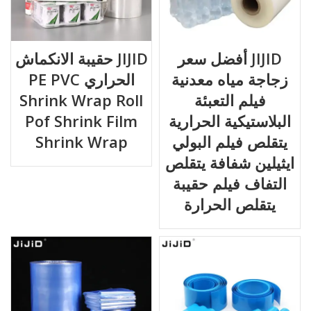
JIJID أفضل سعر
JIJID حقيبة الانكماش
زجاجة مياه معدنية
الحراري PE PVC
فيلم التعبئة
Shrink Wrap Roll
البلاستيكية الحرارية
Pof Shrink Film
يتقلص فيلم البولي
Shrink Wrap
ايثيلين شفافة يتقلص
التفاف فيلم حقيبة
يتقلص الحرارة