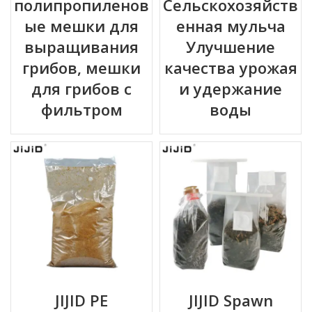
полипропиленов
Сельскохозяйств
ые мешки для
енная мульча
выращивания
Улучшение
грибов, мешки
качества урожая
для грибов с
и удержание
фильтром
воды
JIJID PE
JIJID Spawn