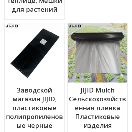
теплице, мешки
для растений
Заводской
JIJID Mulch
магазин JIJID,
Сельскохозяйств
пластиковые
енная пленка
полипропиленов
Пластиковые
ые черные
изделия