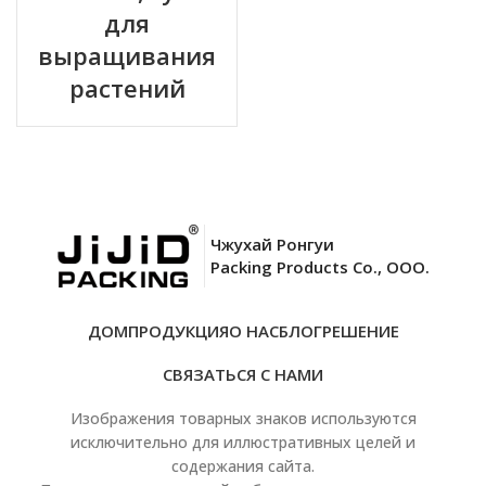
для
выращивания
растений
Чжухай Ронгуи
Packing Products Co., ООО.
ДОМ
ПРОДУКЦИЯ
О НАС
БЛОГ
РЕШЕНИЕ
СВЯЗАТЬСЯ С НАМИ
Изображения товарных знаков используются
исключительно для иллюстративных целей и
содержания сайта.