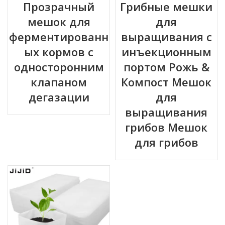
Прозрачный
Грибные мешки
мешок для
для
ферментированн
выращивания с
ых кормов с
инъекционным
односторонним
портом Рожь &
клапаном
Компост Мешок
дегазации
для
выращивания
грибов Мешок
для грибов