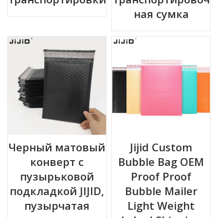
ная сумка
Черный матовый
Jijid Custom
конверт с
Bubble Bag OEM
пузырьковой
Proof Proof
подкладкой JIJID,
Bubble Mailer
пузырчатая
Light Weight