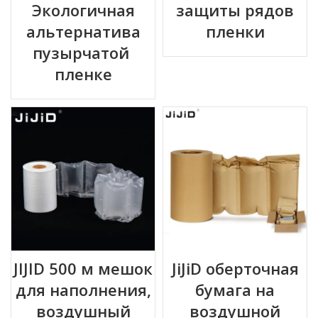
Экологичная
защиты рядов
альтернатива
пленки
пузырчатой ​​
пленке
JIJID 500 м мешок
JiJiD оберточная
для наполнения,
бумага на
воздушный
воздушной