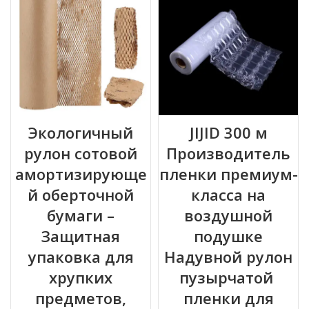
Экологичный
JIJID 300 м
рулон сотовой
Производитель
амортизирующе
пленки премиум-
й оберточной
класса на
бумаги –
воздушной
Защитная
подушке
упаковка для
Надувной рулон
хрупких
пузырчатой ​​
предметов,
пленки для