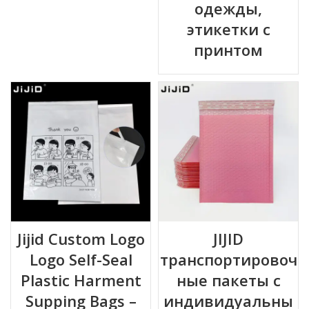
одежды,
этикетки с
принтом
Jijid Custom Logo
JIJID
Logo Self-Seal
транспортировоч
Plastic Harment
ные пакеты с
Supping Bags –
индивидуальны