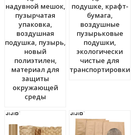
надувной мешок,
подушке, крафт-
пузырчатая
бумага,
упаковка,
воздушные
воздушная
пузырьковые
подушка, пузырь,
подушки,
новый
экологически
полиэтилен,
чистые для
материал для
транспортировки
защиты
окружающей
среды