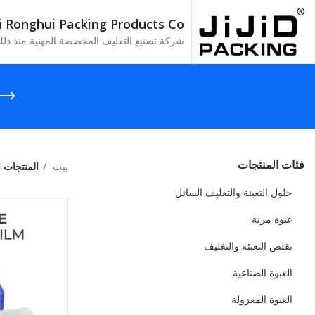
Zhuhai Ronghui Packing Products Co., ا
شركة تصنيع التغليف المخصصة المهنية منذ ذلك ال
فئات المنتجات
بيت
المنتجات 
حلول التعبئة والتغليف السائل
عبوة مرنة
تقلص التعبئة والتغليف
العبوة الصناعية
العبوة المعزولة