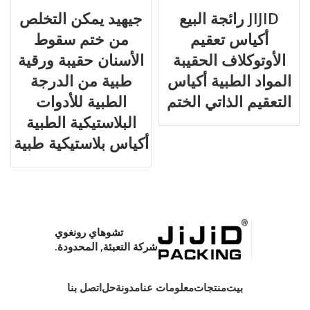
JIJID رائجة البيع
جيهيد يمكن التخلص
أكياس تعقيم
من ختم سقوط
الأوتوكلاف الحقيبة
الأسنان حقيبة ورقية
المواد الطبية أكياس
طبية من الدرجة
التعقيم الذاتي الختم
الطبية للأدوات
البلاستيكية الطبية
أكياس بلاستيكية طبية
تشوهاي رونغوي
شركة التعبئة, المحدودة.
بيت
منتجات
معلومات عنا
مدونة
حل
اتصل بنا