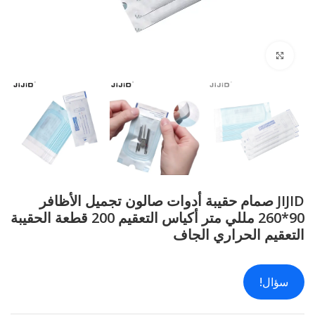
انقر للتكبير
JIJID صمام حقيبة أدوات صالون تجميل الأظافر
90*260 مللي متر أكياس التعقيم 200 قطعة الحقيبة
التعقيم الحراري الجاف
سؤال!