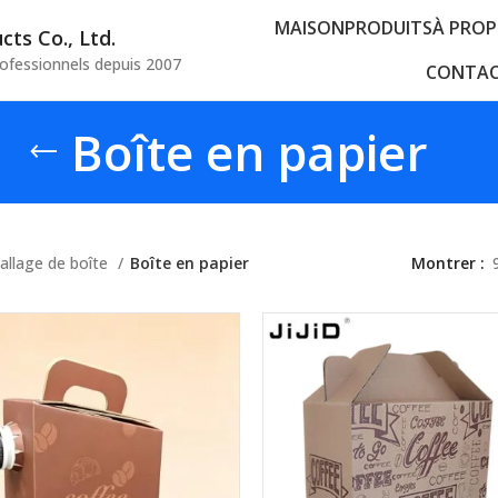
MAISON
PRODUITS
À PROP
ts Co., Ltd.
rofessionnels depuis 2007
CONTAC
Boîte en papier
llage de boîte
Boîte en papier
Montrer