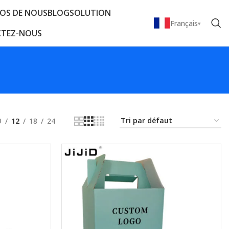
OS DE NOUS
BLOG
SOLUTION
Français
TEZ-NOUS
9
12
18
24