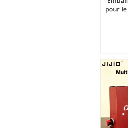
Emball
pour le