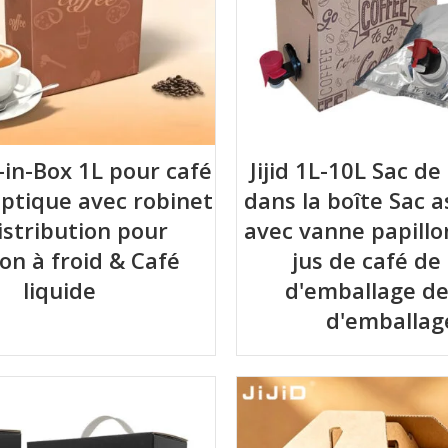
g-in-Box 1L pour café
Jijid 1L-10L Sac d
eptique avec robinet
dans la boîte Sac 
istribution pour
avec vanne papillo
ion à froid & Café
jus de café de
liquide
d'emballage de
d'emballag