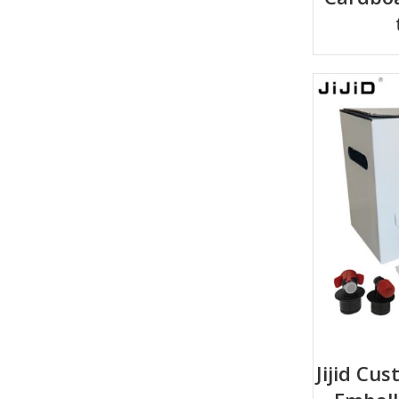
Jijid Cu