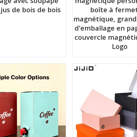
age avec soupape
magnétique person
 jus de bois de bois
boîte à ferme
magnétique, grand
d'emballage en pa
couvercle magnéti
Logo