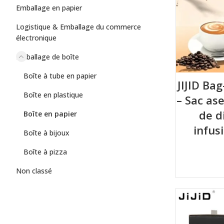
Emballage en papier
Logistique & Emballage du commerce
électronique
Emballage de boîte
Boîte à tube en papier
JIJID Ba
Boîte en plastique
– Sac as
de d
Boîte en papier
infus
Boîte à bijoux
Boîte à pizza
Non classé