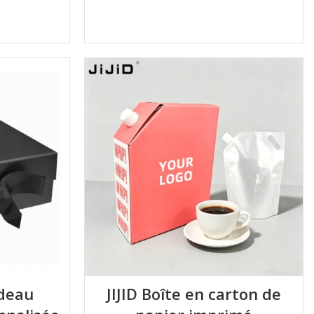
adeau
JIJID Boîte en carton de