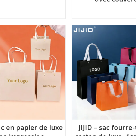
sac en papier de luxe
JIJID – sac fourre