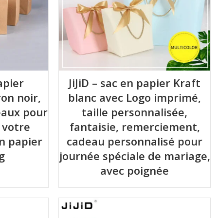
apier
JiJiD – sac en papier Kraft
on noir,
blanc avec Logo imprimé,
eaux pour
taille personnalisée,
 votre
fantaisie, remerciement,
n papier
cadeau personnalisé pour
g
journée spéciale de mariage,
avec poignée