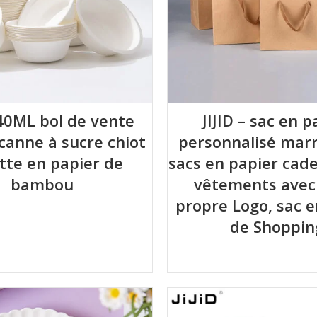
340ML bol de vente
JIJID – sac en p
canne à sucre chiot
personnalisé marr
tte en papier de
sacs en papier cad
bambou
vêtements avec
propre Logo, sac e
de Shoppin