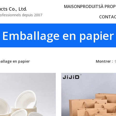
MAISON
PRODUITS
À PROP
ts Co., Ltd.
rofessionnels depuis 2007
CONTAC
Emballage en papier
allage en papier
Montrer