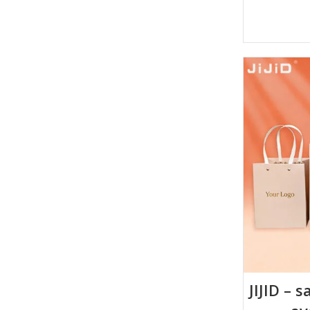
JIJID – 