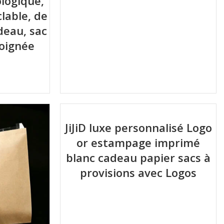
ologique,
lable, de
deau, sac
poignée
JiJiD luxe personnalisé Logo
or estampage imprimé
blanc cadeau papier sacs à
provisions avec Logos