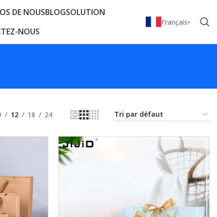
OS DE NOUS
BLOG
SOLUTION
Français
TEZ-NOUS
9
12
18
24