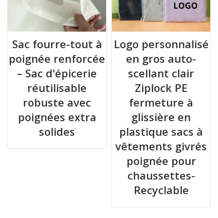
Sac fourre-tout à
Logo personnalisé
poignée renforcée
en gros auto-
– Sac d'épicerie
scellant clair
réutilisable
Ziplock PE
robuste avec
fermeture à
poignées extra
glissière en
solides
plastique sacs à
vêtements givrés
poignée pour
chaussettes-
Recyclable