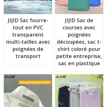
JIJID Sac fourre-
JIJID Sac de
tout en PVC
courses avec
transparent
poignées
multi-tailles avec
découpées, sac t-
poignées de
shirt coloré pour
transport
petite entreprise,
sac en plastique