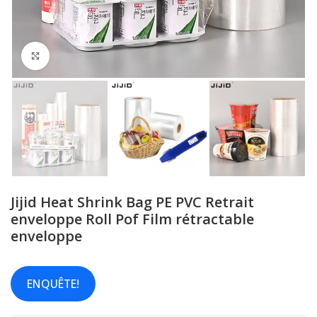
Cliquez pour agrandir
Jijid Heat Shrink Bag PE PVC Retrait
enveloppe Roll Pof Film rétractable
enveloppe
ENQUÊTE!