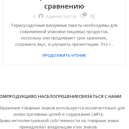
сравнению
0
К
Администратор
Термоусадочные вакуумные пакеты необходимы для
современной упаковки пищевых продуктов,
поскольку они продлевают срок хранения.,
сохранить вкус, и улучшить презентацию. Это г...
ПРОДОЛЖИТЬ ЧТЕНИЕ
ОМ
ПРОДУКЦИЯ
О НАС
БЛОГ
РЕШЕНИЕ
СВЯЗАТЬСЯ С НАМИ
бражения товарных знаков используются исключительно для
иллюстративных целей и содержания сайта.
Права интеллектуальной собственности на товарные знаки
принадлежат владельцам этих знаков.