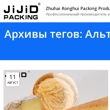
Zhuhai Ronghui Packing Produ
Профессиональный производитель уп
Архивы тегов: Аль
11
АВГУСТ