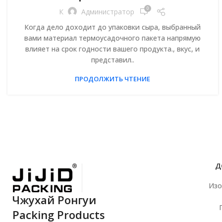
0
К
Администратор
Когда дело доходит до упаковки сыра, выбранный
вами материал термоусадочного пакета напрямую
влияет на срок годности вашего продукта., вкус, и
представил..
ПРОДОЛЖИТЬ ЧТЕНИЕ
Д
Изо
Чжухай Ронгуи
Packing Products