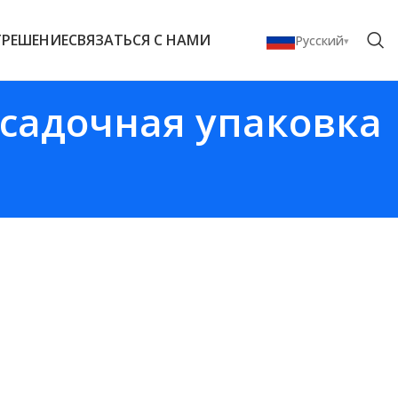
Г
РЕШЕНИЕ
СВЯЗАТЬСЯ С НАМИ
Русский
усадочная упаковка