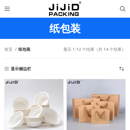
纸包装
首页
纸包装
显示 1-12 个结果（共 14 个结果）
显示侧边栏