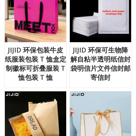
JIJID 环保包装牛皮
JIJID 环保可生物降
纸服装包装 T 恤盒定
解自粘半透明纸信封
制徽标可折叠服装 T
袋明信片文件信封邮
恤包装 T 恤
寄信封