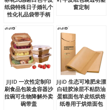
纸袋特殊日子婚礼个
窗定制
性化礼品袋带手柄
JIJID 一次性定制印
JiJiD 生态可堆肥未漂
刷食品包装盒容器沙
白硅胶涂层不粘防油
拉碗可生物降解外卖
蛋糕面包羊皮纸烘焙
碗带盖
纸卷用于烘焙面包