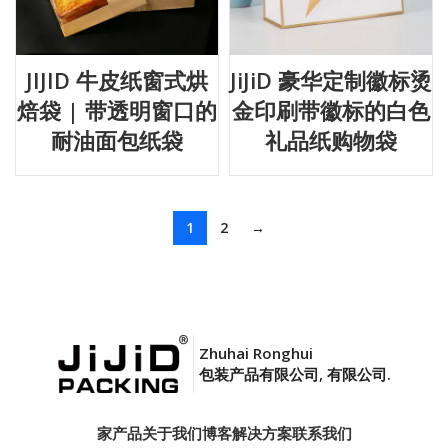
JIJID 牛皮纸窗式烘
JiJiD 豪华定制徽标烫
焙袋 | 带透明窗口的
金印刷带徽标的白色
耐油面包纸袋
礼品纸购物袋
1
2
→
Zhuhai Ronghui
包装产品有限公司, 有限公司.
家
产品
关于我们
博客
解决方案
联系我们