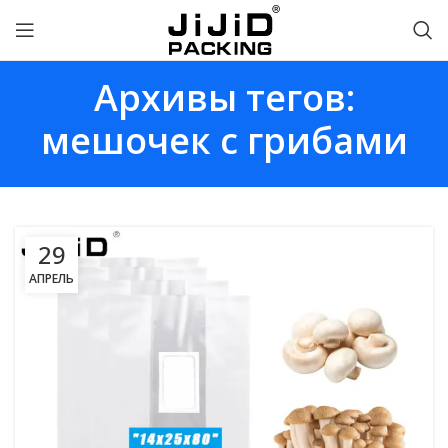
Архивы тегов:
мешочек с грибами
29
АПРЕЛЬ