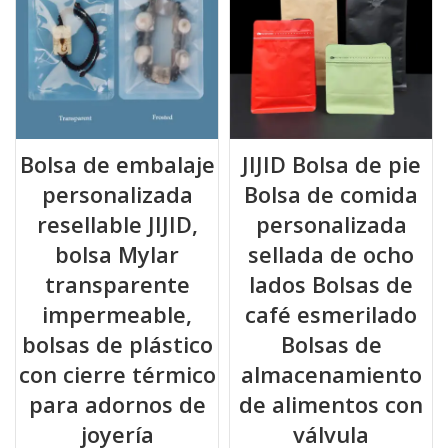
Bolsa de embalaje
JIJID Bolsa de pie
personalizada
Bolsa de comida
resellable JIJID,
personalizada
bolsa Mylar
sellada de ocho
transparente
lados Bolsas de
impermeable,
café esmerilado
bolsas de plástico
Bolsas de
con cierre térmico
almacenamiento
para adornos de
de alimentos con
joyería
válvula