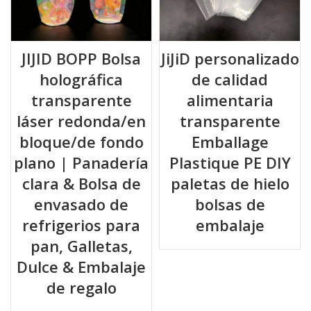
JIJID BOPP Bolsa
JiJiD personalizado
holográfica
de calidad
transparente
alimentaria
láser redonda/en
transparente
bloque/de fondo
Emballage
plano | Panadería
Plastique PE DIY
clara & Bolsa de
paletas de hielo
envasado de
bolsas de
refrigerios para
embalaje
pan, Galletas,
Dulce & Embalaje
de regalo