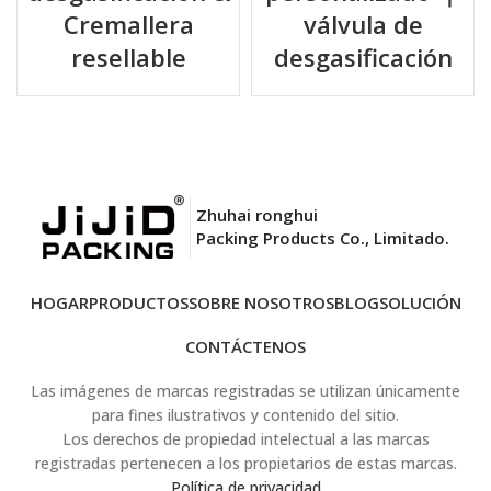
Cremallera
válvula de
resellable
desgasificación
Zhuhai ronghui
Packing Products Co., Limitado.
HOGAR
PRODUCTOS
SOBRE NOSOTROS
BLOG
SOLUCIÓN
CONTÁCTENOS
Las imágenes de marcas registradas se utilizan únicamente
para fines ilustrativos y contenido del sitio.
Los derechos de propiedad intelectual a las marcas
registradas pertenecen a los propietarios de estas marcas.
Política de privacidad