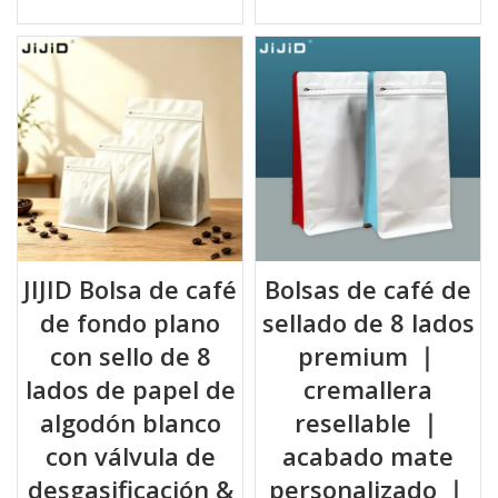
JIJID Bolsa de café
Bolsas de café de
de fondo plano
sellado de 8 lados
con sello de 8
premium ｜
lados de papel de
cremallera
algodón blanco
resellable ｜
con válvula de
acabado mate
desgasificación &
personalizado ｜