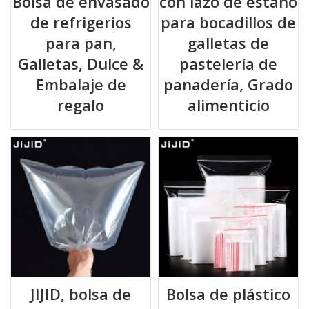
Bolsa de envasado
con lazo de estaño
de refrigerios
para bocadillos de
para pan,
galletas de
Galletas, Dulce &
pastelería de
Embalaje de
panadería, Grado
regalo
alimenticio
JIJID, bolsa de
Bolsa de plástico