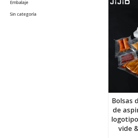
Embalaje
Sin categoría
Bolsas 
de aspi
logotipo
vide 