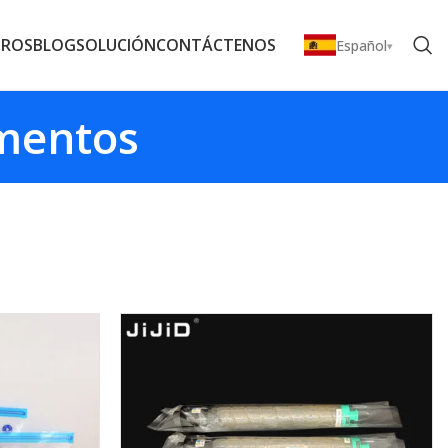
TROS
BLOG
SOLUCIÓN
CONTÁCTENOS
Español
imentos