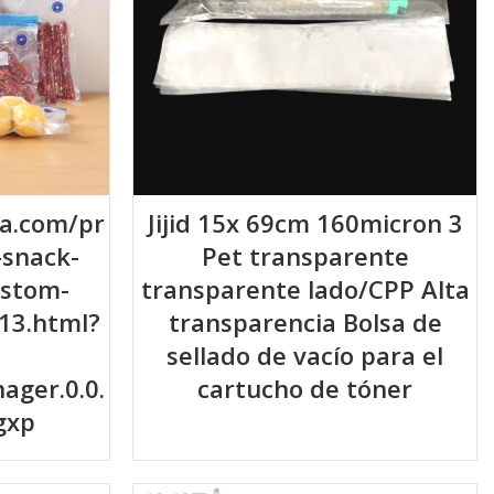
ba.com/pr
Jijid 15x 69cm 160micron 3
d-snack-
Pet transparente
ustom-
transparente lado/CPP Alta
13.html?
transparencia Bolsa de
sellado de vacío para el
ager.0.0.
cartucho de tóner
gxp