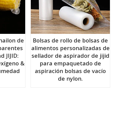
nailon de
Bolsas de rollo de bolsas de
sparentes
alimentos personalizadas de
d JIJID:
sellador de aspirador de jijid
Oxígeno &
para empaquetado de
humedad
aspiración bolsas de vacío
de nylon.