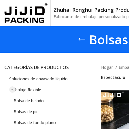
Zhuhai Ronghui Packing Produc
Fabricante de embalaje personalizado p
Bolsas
CATEGORÍAS DE PRODUCTOS
Hogar
Embal
Espectáculo
Soluciones de envasado líquido
Embalaje flexible
Bolsa de helado
Bolsas de pie
Bolsas de fondo plano