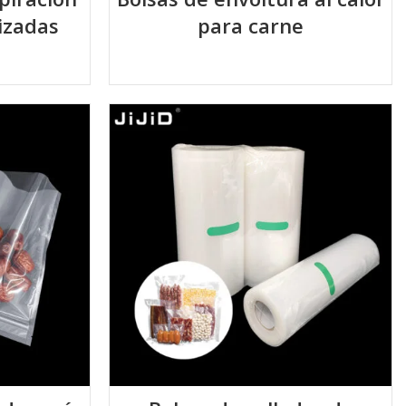
izadas
para carne