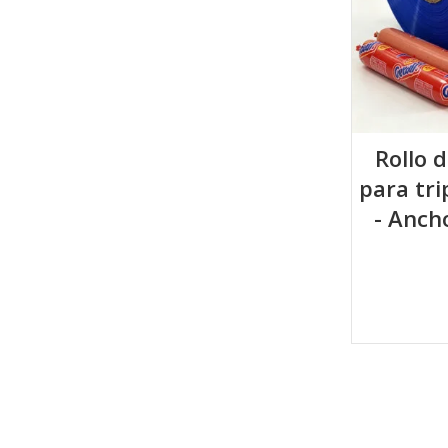
Rollo d
para tri
- Anch