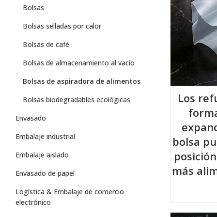
Bolsas
Bolsas selladas por calor
Bolsas de café
Bolsas de almacenamiento al vacío
Bolsas de aspiradora de alimentos
Los ref
Bolsas biodegradables ecológicas
form
Envasado
expand
Embalaje industrial
bolsa p
posición
Embalaje aislado
más ali
Envasado de papel
Logística & Embalaje de comercio
electrónico