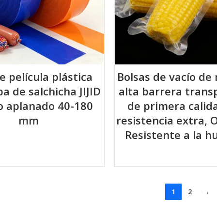
e película plástica
Bolsas de vacío de 
pa de salchicha JIJID
alta barrera tran
o aplanado 40-180
de primera calida
mm
resistencia extra, 
Resistente a la 
1
2
→