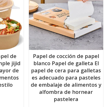
apel de
Papel de cocción de papel
ple jijid
blanco Papel de galleta El
mayor de
papel de cera para galletas
imentos
es adecuado para pasteles
stilo
de embalaje de alimentos y
alfombra de hornear
pastelera