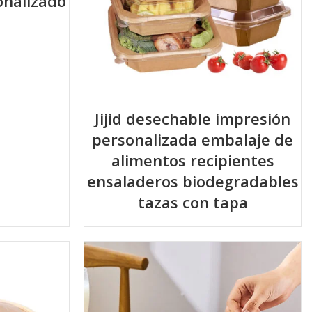
onalizado
Jijid desechable impresión
personalizada embalaje de
alimentos recipientes
ensaladeros biodegradables
tazas con tapa