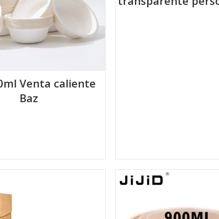
transparente pers
40ml Venta caliente
Baz