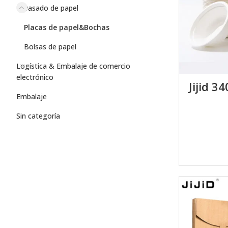
Envasado de papel
Placas de papel&Bochas
Bolsas de papel
Logística & Embalaje de comercio
electrónico
Jijid 3
Embalaje
Sin categoría