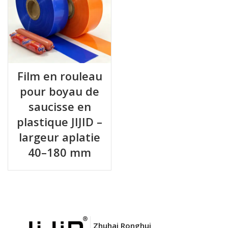
Film en rouleau
pour boyau de
saucisse en
plastique JIJID –
largeur aplatie
40–180 mm
Zhuhai Ronghui