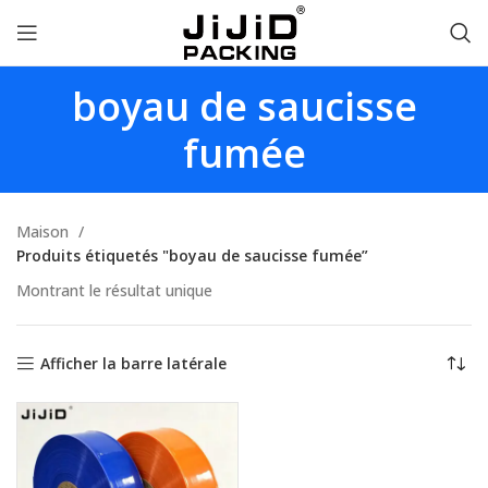
boyau de saucisse
fumée
Maison
Produits étiquetés "boyau de saucisse fumée”
Montrant le résultat unique
Afficher la barre latérale