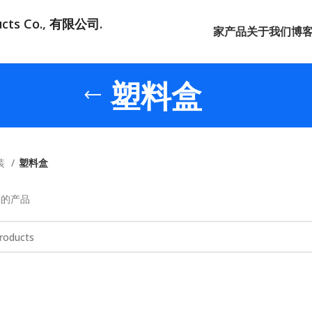
ducts Co., 有限公司.
家
产品
关于我们
博
塑料盒
装
塑料盒
求的产品