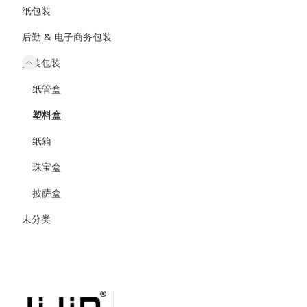
纸包装
后勤 & 电子商务包装
盒装包装
纸管盒
塑料盒
纸箱
珠宝盒
披萨盒
未分类