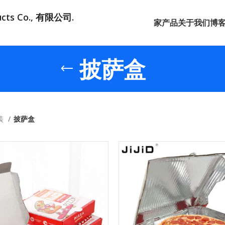
ducts Co., 有限公司.
家
产品
关于我们
博
披萨盒
装
披萨盒