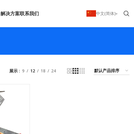
客
解决方案
联系我们
中文(简体)
展示
9
12
18
24