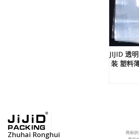
JIJID 
装 塑料
商标的
Zhuhai Ronghui