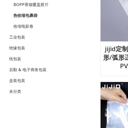
BOPP香烟覆盖胶片
热收缩包裹袋
收缩电影卷
工业包装
jiji
绝缘包装
形/弧形
纸包装
P
后勤 & 电子商务包装
盒装包装
未分类