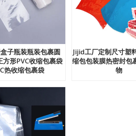
d定制盒子瓶装瓶装包裹圆
Jijid工厂定制尺寸
正方形PVC收缩包裹袋
缩包包装膜热密封包
VC热收缩包裹袋
物