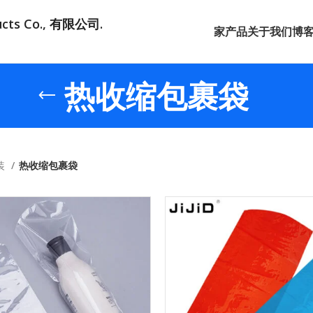
ducts Co., 有限公司.
家
产品
关于我们
博
热收缩包裹袋
装
热收缩包裹袋