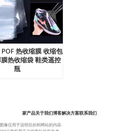
透明 POF 热收缩膜 收缩包
薄膜热收缩袋 鞋类遥控
瓶
家
产品
关于我们
博客
解决方案
联系我们
图像仅用于说明目的和网站的内容.