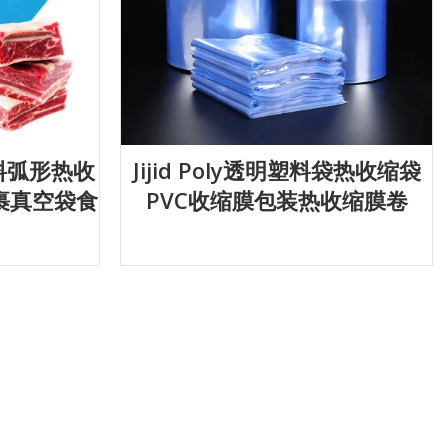
塑料弧形热收
Jijid Poly透明塑料袋热收缩袋
裹真空袋食
PVC收缩膜包装热收缩膜卷