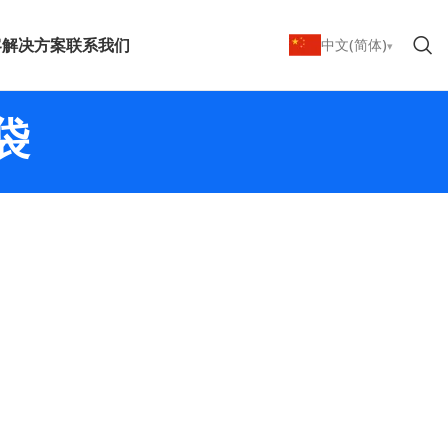
客
解决方案
联系我们
中文(简体)
袋