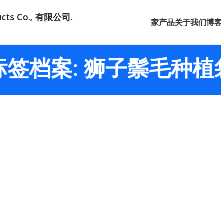
ducts Co., 有限公司.
家
产品
关于我们
博
标签档案: 狮子鬃毛种植