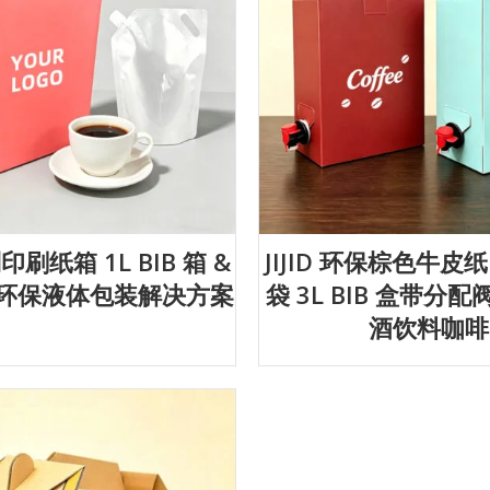
制印刷纸箱 1L BIB 箱 &
JIJID 环保棕色牛皮纸
– 环保液体包装解决方案
袋 3L BIB 盒带分
酒饮料咖啡