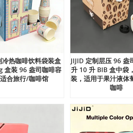
 定制冷热咖啡饮料袋装盒
JIJID 定制层压 96 盎
3kg 盒装 96 盎司咖啡容
升 10 升 BIB 盒
适合旅行/咖啡馆
装，适用于果汁液体
咖啡