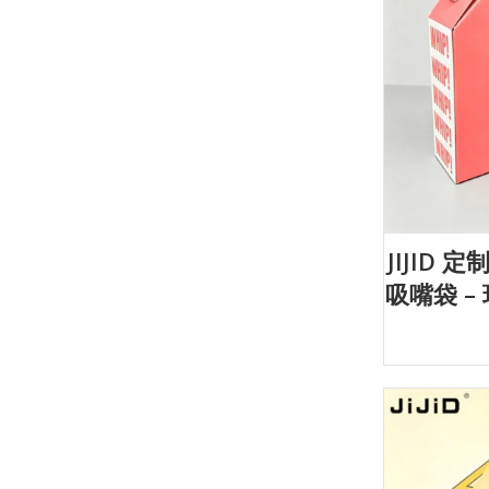
JIJID 定
吸嘴袋 