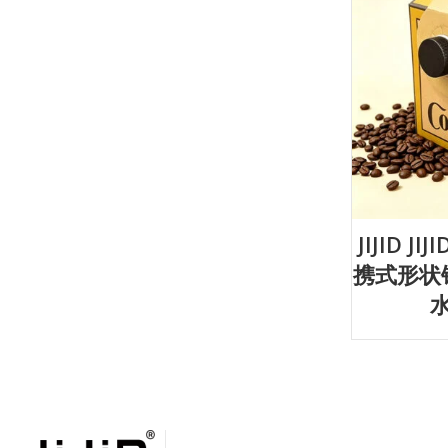
JIJID 
携式形状