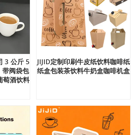
司 3 公斤 5
JIJID定制印刷牛皮纸饮料咖啡纸
中袋，带阀袋包
纸盒包装茶饮料牛奶盒咖啡机盒
葡萄酒饮料