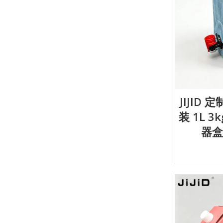
JIJID
装 1L 
器盒