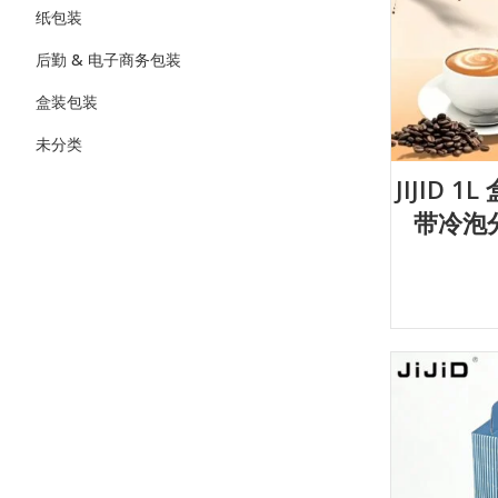
纸包装
后勤 & 电子商务包装
盒装包装
未分类
JIJID 
带冷泡