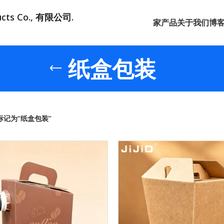
ducts Co., 有限公司.
家
产品
关于我们
博
纸盒包装
标记为“纸盒包装”