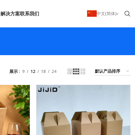
客
解决方案
联系我们
中文(简体)
展示
9
12
18
24