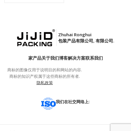
Zhuhai Ronghui
包装产品有限公司, 有限公司.
家
产品
关于我们
博客
解决方案
联系我们
商标的图像仅用于说明目的和网站的内容.
商标的知识产权属于这些商标的所有者.
隐私政策
我们在社交网络上: