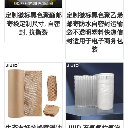
定制徽标黑色聚酯邮
定制徽标黑色聚乙烯
寄袋定制尺寸, 自密
邮寄防水自密封运输
封, 抗撕裂
袋不透明塑料快递信
封适用于电子商务包
装
生态友好的蜂窝缓冲
JIJID 充气气柱气泡