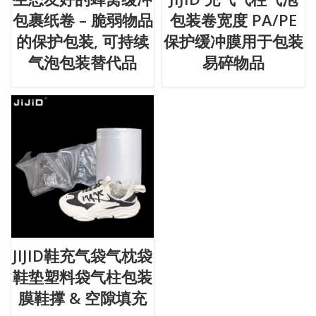
包裹纸卷 – 脆弱物品
包装卷宽度 PA/PE
的保护包装, 可持续
保护缓冲膜用于包装
气泡包装替代品
易碎物品
JIJID鞋充气袋气枕袋
鞋垫塑料袋气柱包装
膜鞋撑 & 空隙填充